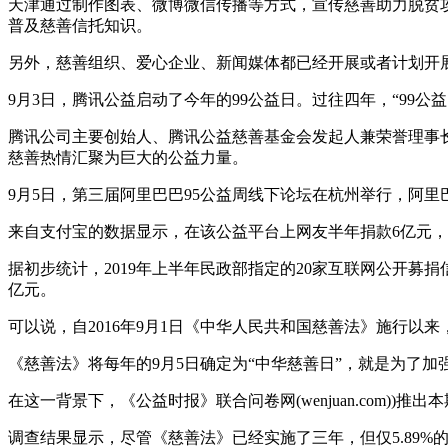
天津通过制作图表、微博微信传播等方式，宣传慈善助力脱贫攻
普及慈善信托知识。
另外，慈善组织、爱心企业、新闻媒体都已经开展或者计划开
9月3日，腾讯公益启动了今年的99公益日。过往四年，“99公益日
腾讯公司主要创始人、腾讯公益慈善基金会发起人兼荣誉理事
慈善热情汇聚为巨大的公益力量。
9月5日，第三届阿里巴巴95公益周线下论坛在杭州举行，阿
来自支付宝的数据显示，在该公益平台上网友半年捐款6亿元，同
据初步统计，2019年上半年民政部指定的20家互联网公开募捐
亿元。
可以说，自2016年9月1日《中华人民共和国慈善法》施行
《慈善法》将每年的9月5日确定为“中华慈善日”，就是为了
在这一背景下，《公益时报》联合问卷网(wenjuan.com))
调查结果显示，尽管《慈善法》已经实施了三年，但仅5.89%的