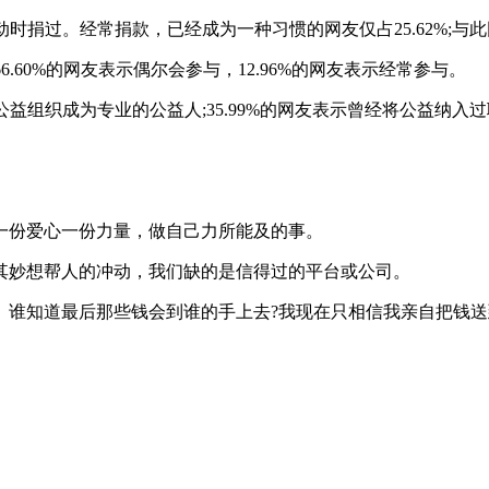
动时捐过。经常捐款，已经成为一种习惯的网友仅占25.62%;与此
6.60%的网友表示偶尔会参与，12.96%的网友表示经常参与。
益组织成为专业的公益人;35.99%的网友表示曾经将公益纳入过
一份爱心一份力量，做自己力所能及的事。
其妙想帮人的冲动，我们缺的是信得过的平台或公司。
。谁知道最后那些钱会到谁的手上去?我现在只相信我亲自把钱