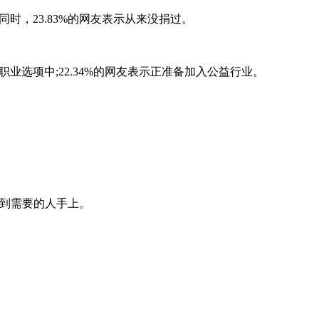
同时，23.83%的网友表示从来没捐过。
职业选项中;22.34%的网友表示正准备加入公益行业。
送到需要的人手上。