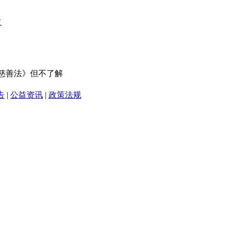
《慈善法》但不了解
告
|
公益资讯
|
政策法规