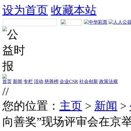
设为首页
收藏本站
首页
新闻
专栏
活动
慈善榜
企业CSR
社会创新
政策法规
//
您的位置：
主页
>
新闻
>
向善奖”现场评审会在京