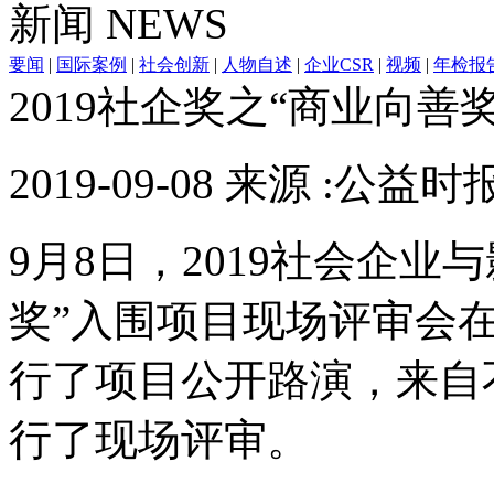
新闻
NEWS
要闻
|
国际案例
|
社会创新
|
人物自述
|
企业CSR
|
视频
|
年检报
2019社企奖之“商业向
2019-09-08 来源 :公益时
9月8日，2019社会企业
奖”入围项目现场评审会
行了项目公开路演，来自
行了现场评审。