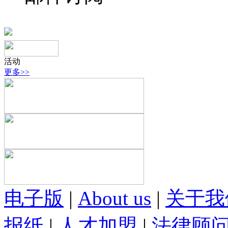
活动
更多>>
电子版
|
About us
|
关于我
报纸
|
人才加盟
|
法律顾