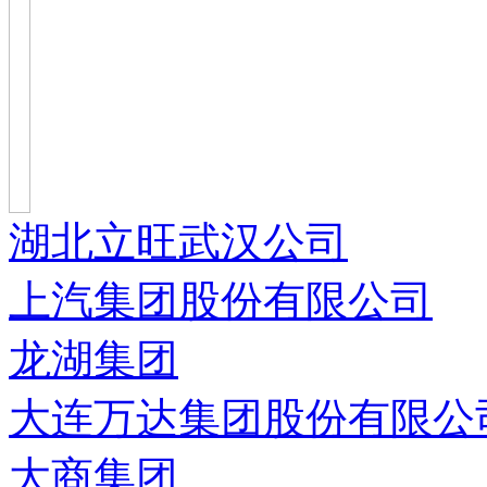
湖北立旺武汉公司
上汽集团股份有限公司
龙湖集团
大连万达集团股份有限公
大商集团