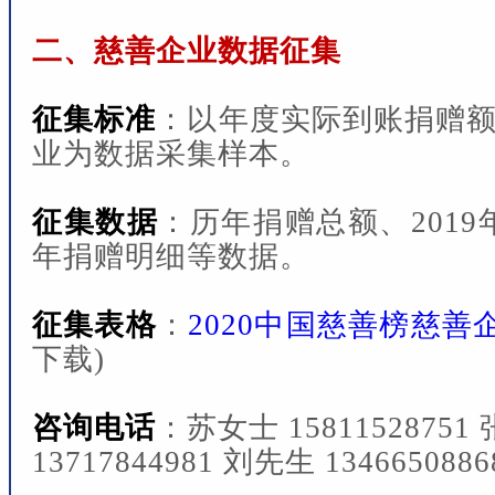
二、慈善企业数据征集
征集标准
：以年度实际到账捐赠额
业为数据采集样本。
征集数据
：历年捐赠总额、2019
年捐赠明细等数据。
征集表格
：
2020中国慈善榜慈善
下载)
咨询电话
：苏女士 15811528751
13717844981 刘先生 1346650886