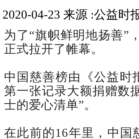
2020-04-23 来源 :公益时
为了“旗帜鲜明地扬善”
正式拉开了帷幕。
中国慈善榜由《公益时报
第一张记录大额捐赠数
士的爱心清单”。
在此前的16年里，中国