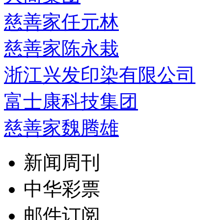
慈善家任元林
慈善家陈永栽
浙江兴发印染有限公司
富士康科技集团
慈善家魏腾雄
新闻周刊
中华彩票
邮件订阅