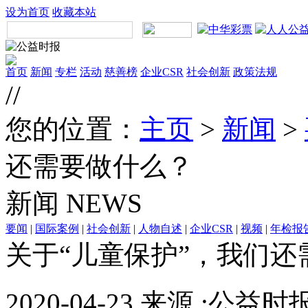
设为首页
收藏本站
首页
新闻
专栏
活动
慈善榜
企业CSR
社会创新
政策法规
//
您的位置：
主页
>
新闻
>
还需要做什么？
新闻
NEWS
要闻
|
国际案例
|
社会创新
|
人物自述
|
企业CSR
|
视频
|
年检报
关于“儿童保护”，我们还
2020-04-23 来源 :公益