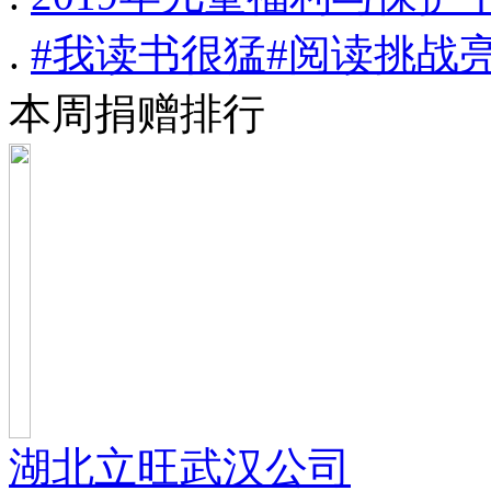
.
#我读书很猛#阅读挑战
本周捐赠排行
湖北立旺武汉公司