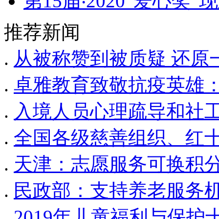
第15届‧2020“爱心奖
推荐新闻
.
从被称赞到被质疑 还原
.
卓雅教育致敬抗疫英雄：
.
入境人员心理疏导和社
.
全国各级慈善组织、红
.
天津：志愿服务可换积
.
民政部：支持养老服务
.
2019年儿童福利与保护