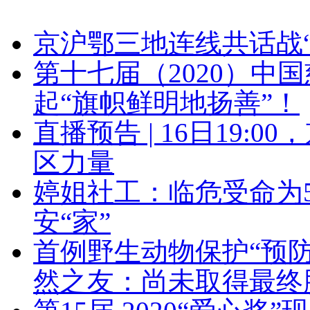
京沪鄂三地连线共话战
第十七届（2020）中
起“旗帜鲜明地扬善”！
直播预告 | 16日19:
区力量
婷姐社工：临危受命为
安“家”
首例野生动物保护“预
然之友：尚未取得最终