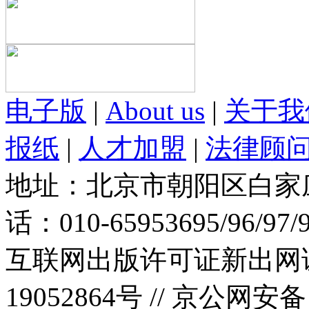
电子版
|
About us
|
关于我
报纸
|
人才加盟
|
法律顾
地址：北京市朝阳区白家庄路
话：010-65953695/96/97
互联网出版许可证新出网证(
19052864号 //
京公网安备：1