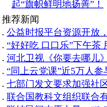
起“旗帜鲜明地扬善”！
推荐新闻
.
公益时报平台资源开放
.
“好好吃 口口乐”下午茶
.
河北卫视《你要去哪儿》
.
“同上云党课”近5万人参
.
七部门发文要求加强社
.
联合国教科文组织联合有