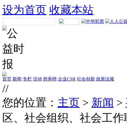
设为首页
收藏本站
首页
新闻
专栏
活动
慈善榜
企业CSR
社会创新
政策法规
//
您的位置：
主页
>
新闻
>
区、社会组织、社会工作