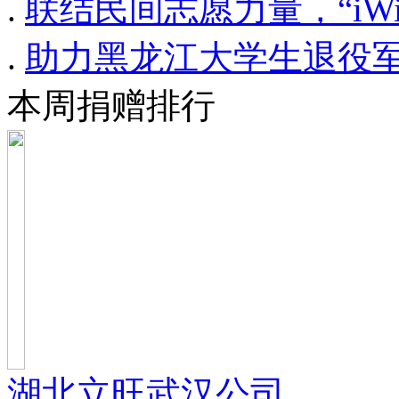
.
联结民间志愿力量，​“iW
.
助力黑龙江大学生退役军
本周捐赠排行
湖北立旺武汉公司