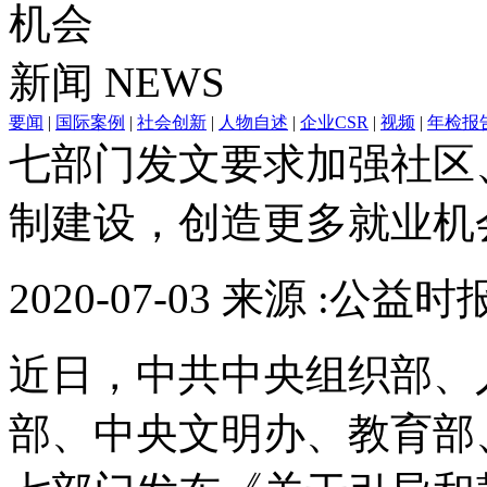
机会
新闻
NEWS
要闻
|
国际案例
|
社会创新
|
人物自述
|
企业CSR
|
视频
|
年检报
七部门发文要求加强社区
制建设，创造更多就业机
2020-07-03 来源 :公益时
近日，中共中央组织部、
部、中央文明办、教育部