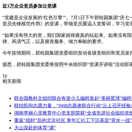
近3万企业党员参加云党课
“党建是企业发展的‘红色引擎’”。7月1日下午碧桂园集团“
党员先锋模范作用》的党课，带领党员重温入党誓词，学习党章
“如果没有伟大的党，我们国家就很难真的站起来。如果没有
律、风清气正，以及俯首服务、倾力奉献的要求。
今年疫情期间，碧桂园集团党委组织发动各级党组织和党员发
据悉，碧桂园集团党委将按照中央组织部“党课开讲啦”活动部署
1p
相关新闻
联合国教科文组织联合有道少儿编程发起“美丽星球”编
联结民间志愿力量，​“iWill志愿者联合行动”云上召开经
湖南李丽心灵教育中心党支部荣获“全省先进社会组织党组
重返“战时”后的北京社区 青年汇社工下沉基层“背水一战”
大山深处的体育“课”