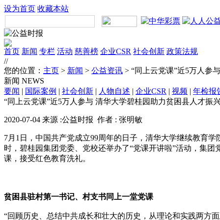
设为首页
收藏本站
首页
新闻
专栏
活动
慈善榜
企业CSR
社会创新
政策法规
//
您的位置：
主页
>
新闻
>
公益资讯
> “同上云党课”近5万人
新闻
NEWS
要闻
|
国际案例
|
社会创新
|
人物自述
|
企业CSR
|
视频
|
年检报
“同上云党课”近5万人参与 清华大学碧桂园助力贫困县人才振
2020-07-04 来源 :公益时报 作者 : 张明敏
7月1日，中国共产党成立99周年的日子，清华大学继续教育学
时，碧桂园集团党委、党校还举办了“党课开讲啦”活动，集团
课，接受红色教育洗礼。
贫困县驻村第一书记、村支书同上一堂党课
“回顾历史、总结中共成长和壮大的历史，从理论和实践两方面