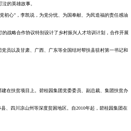
可泣的英雄故事。
党初心”，李凯说，为党分忧、为国奉献、为民造福的责任感油
签订的战略合作协议特别设计了乡村振兴人才培训计划，合作开展
团党员以及甘肃、广西、广东等全国结对帮扶县驻村第一书记和
部建在扶贫项目上。碧桂园集团党委委员、副总裁、集团扶贫办
乡县、四川凉山州等深度贫困地区。自2010年起，碧桂园集团在