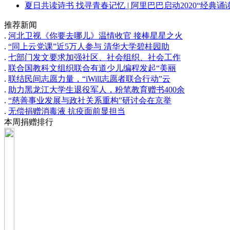
夏日共读诗书 找寻青春记忆 | 阿里巴巴启动2020“经典
推荐新闻
.
河北卫视《你要去哪儿》温情收官 接棒星星之火
.
“同上云党课”近5万人参与 清华大学碧桂园助
.
七部门发文要求加强社区、社会组织、社会工作
.
联合国教科文组织联合有道少儿编程发起“美丽
.
联结民间志愿力量，​“iWill志愿者联合行动”云
.
助力黑龙江大学生退役军人，粉笔教育赠书400余
.
“慈善事业发展与政社关系重构”研讨会在京举
.
无偿捐赠消毒液 抗疫面前显担当
本周捐赠排行