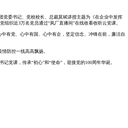
，集团党委书记、党校校长、总裁莫斌讲授主题为《在企业中发挥
党组织近3万名党员通过“凤厂直播间”在线收看收听云党课。
心中有党、心中有国、心中有企，坚定信念、冲锋在前，廉洁自
疫情防控一线高高飘扬。
记党课，传承“初心”和“使命”，迎接党的100周年华诞。