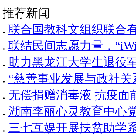
推荐新闻
.
联合国教科文组织联合有
.
联结民间志愿力量，​“iW
.
助力黑龙江大学生退役军
.
“慈善事业发展与政社关
.
无偿捐赠消毒液 抗疫面
.
湖南李丽心灵教育中心党
.
三七互娱开展扶贫助学系