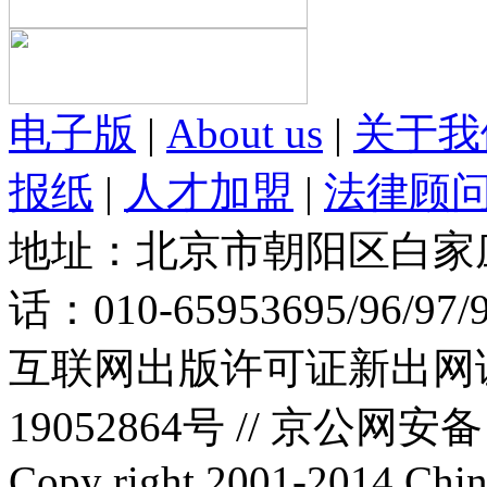
电子版
|
About us
|
关于我
报纸
|
人才加盟
|
法律顾
地址：北京市朝阳区白家庄路
话：010-65953695/96/97
互联网出版许可证新出网证(
19052864号 //
京公网安备：1
Copy right 2001-2014 Chin