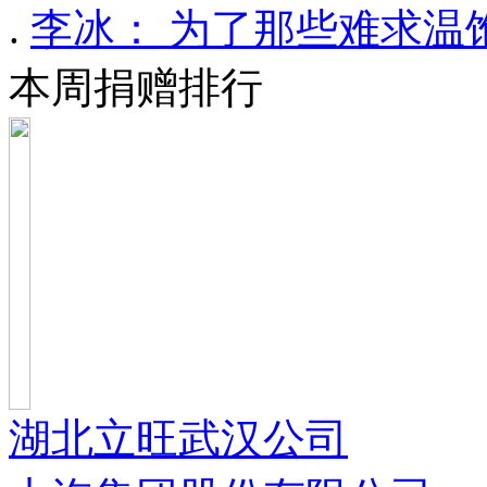
.
李冰： 为了那些难求温
本周捐赠排行
湖北立旺武汉公司