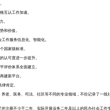
业。
资格互认工作加速。
力。
优势和价值。
社会工作服务信息化、智能化。
一个国家级标准。
作的认可度进一步提升。
水平评价体系全面建立。
作再建新平台。
法律肯定。
及儿童、养老、医务、司法、社区等不同的专业领域，不但记录了一
门登记并注册不少于二年、实际开展业务二年及以上的民办社会工