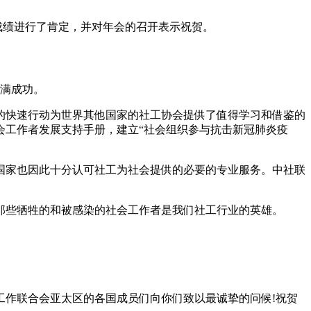
成绩进行了肯定，并对年会的召开表示祝贺。
圆满成功。
的快速行动为世界其他国家的社工协会提供了值得学习和借鉴的
会工作者发展支持手册，建立“社会组织参与抗击新冠肺炎疫
国家也因此十分认可社工为社会提供的必要的专业服务。中社联
那些牺牲的和被感染的社会工作者是我们社工行业的英雄。
工作联合会亚太区的各国成员们向你们致以最诚挚的问候!祝贺