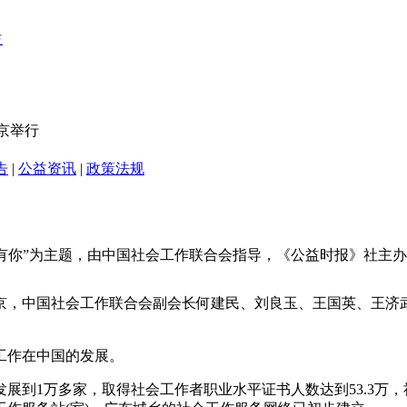
京举行
告
|
公益资讯
|
政策法规
以“因为有你”为主题，由中国社会工作联合会指导，《公益时报》社主
京，中国社会工作联合会副会长何建民、刘良玉、王国英、王济
工作在中国的发展。
发展到1万多家，取得社会工作者职业水平证书人数达到53.3万