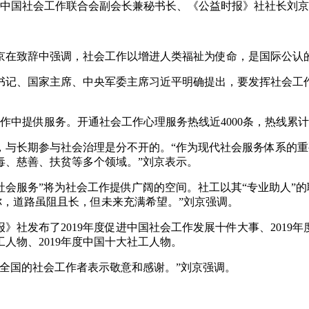
中国社会工作联合会副会长兼秘书长、《公益时报》社社长刘京
京在致辞中强调，社会工作以增进人类福祉为使命，是国际公认
书记、国家主席、中央军委主席习近平明确提出，要发挥社会工
作中提供服务。开通社会工作心理服务热线近4000条，热线累计
，与长期参与社会治理是分不开的。“作为现代社会服务体系的
毒、慈善、扶贫等多个领域。”刘京表示。
社会服务”将为社会工作提供广阔的空间。社工以其“专业助人”
你，道路虽阻且长，但未来充满希望。”刘京强调。
社发布了2019年度促进中国社会工作发展十件大事、2019年度
人物、2019年度中国十大社工人物。
全国的社会工作者表示敬意和感谢。”刘京强调。