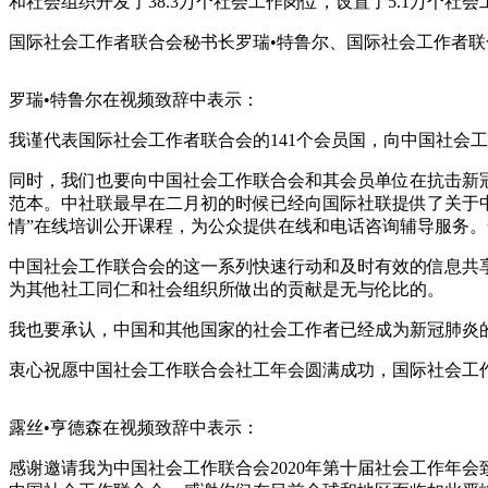
和社会组织开发了38.3万个社会工作岗位，设置了5.1万个社
国际社会工作者联合会秘书长罗瑞•特鲁尔、国际社会工作者
罗瑞•特鲁尔在视频致辞中表示：
我谨代表国际社会工作者联合会的141个会员国，向中国社会工
同时，我们也要向中国社会工作联合会和其会员单位在抗击新
范本。中社联最早在二月初的时候已经向国际社联提供了关于
情”在线培训公开课程，为公众提供在线和电话咨询辅导服务
中国社会工作联合会的这一系列快速行动和及时有效的信息共
为其他社工同仁和社会组织所做出的贡献是无与伦比的。
我也要承认，中国和其他国家的社会工作者已经成为新冠肺炎
衷心祝愿中国社会工作联合会社工年会圆满成功，国际社会工
露丝•亨德森在视频致辞中表示：
感谢邀请我为中国社会工作联合会2020年第十届社会工作年