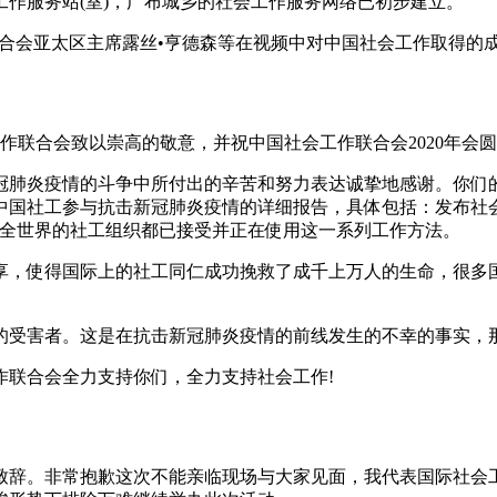
会工作服务站(室)，广布城乡的社会工作服务网络已初步建立。
联合会亚太区主席露丝•亨德森等在视频中对中国社会工作取得的
作联合会致以崇高的敬意，并祝中国社会工作联合会2020年会
冠肺炎疫情的斗争中所付出的辛苦和努力表达诚挚地感谢。你们
中国社工参与抗击新冠肺炎疫情的详细报告，具体包括：发布社
。全世界的社工组织都已接受并正在使用这一系列工作方法。
享，使得国际上的社工同仁成功挽救了成千上万人的生命，很多
的受害者。这是在抗击新冠肺炎疫情的前线发生的不幸的事实，
作联合会全力支持你们，全力支持社会工作!
会致辞。非常抱歉这次不能亲临现场与大家见面，我代表国际社会