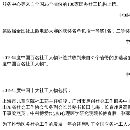
服务中心等来自全国26个省份的100家民办社工机构上榜。
中国
第四届全国社工微电影大赛的获奖名单包括一等奖1名，二等奖3
中
2019年度中国百名社工人物评选共收到来自31个省份的参选者
度中国百名社工人物”。
中
2019年度中国十大社工人物包括：
上海市儿童医院社工部主任钮骏，广州市启创社会工作服务中
山东省社会工作协会常务副会长兼秘书长田志梅，长春净月高
干事梁燕英，中科博爱(北京)心理医学研究院院长傅春胜，张
为了推动医务社会工作的发展，年会还启动了全国医务社工人