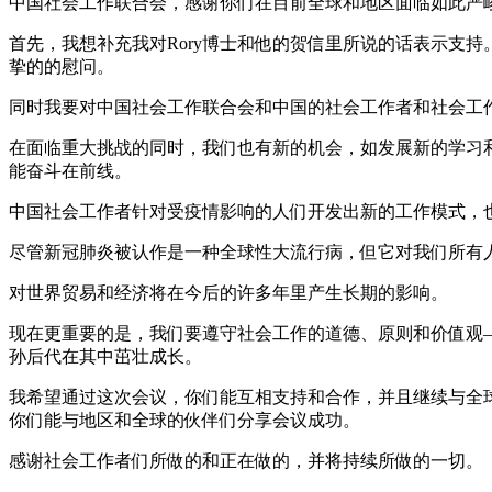
中国社会工作联合会，感谢你们在目前全球和地区面临如此严
首先，我想补充我对Rory博士和他的贺信里所说的话表示支
挚的的慰问。
同时我要对中国社会工作联合会和中国的社会工作者和社会工
在面临重大挑战的同时，我们也有新的机会，如发展新的学习
能奋斗在前线。
中国社会工作者针对受疫情影响的人们开发出新的工作模式，
尽管新冠肺炎被认作是一种全球性大流行病，但它对我们所有
对世界贸易和经济将在今后的许多年里产生长期的影响。
现在更重要的是，我们要遵守社会工作的道德、原则和价值观
孙后代在其中茁壮成长。
我希望通过这次会议，你们能互相支持和合作，并且继续与全
你们能与地区和全球的伙伴们分享会议成功。
感谢社会工作者们所做的和正在做的，并将持续所做的一切。