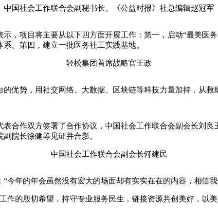
中国社会工作联合会副秘书长、《公益时报》社总编辑赵冠军
表示，项目将主要从以下四方面开展工作：第一，启动“最美医务
体系。第四，建立一批医务社工实践基地。
轻松集团首席战略官王政
台的优势，用社交网络、大数据、区块链等科技力量加持，从救
。
代表合作双方签署了合作协议，中国社会工作联合会副会长刘良
院副院长徐健等见证并合影。
中国社会工作联合会副会长何建民
：“今年的年会虽然没有宏大的场面却有实实在在的内容，相信我
会工作的殷切希望，持守专业服务民生，链接资源共创美好，以