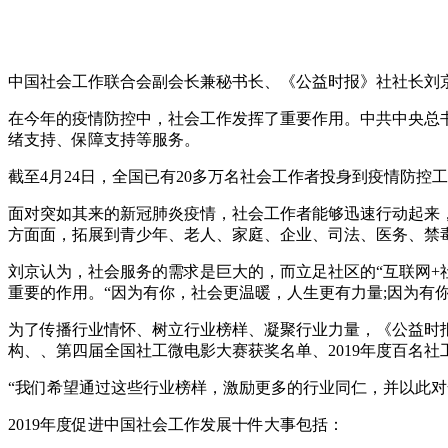
中国社会工作联合会副会长兼秘书长、《公益时报》社社长刘
在今年的疫情防控中，社会工作发挥了重要作用。中共中央总
绪支持、保障支持等服务。
截至4月24日，全国已有20多万名社会工作者投身到疫情防控工
面对突如其来的新冠肺炎疫情，社会工作者能够迅速行动起来
方面面，拓展到青少年、老人、家庭、企业、司法、医务、禁
刘京认为，社会服务的需求是巨大的，而立足社区的“互联网+
重要的作用。“因为有你，社会更温暖，人生更有力量;因为有
为了传播行业情怀、树立行业榜样、凝聚行业力量，《公益时报》
构、、第四届全国社工微电影大赛获奖名单、2019年度百名社工
“我们希望通过这些行业榜样，激励更多的行业同仁，并以此对
2019年度促进中国社会工作发展十件大事包括：