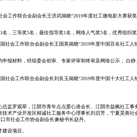
社会工作联合会副会长王济武揭晓“2019年度社工微电影大赛获奖
名，三等奖5名，最佳指导奖1名，网络人气奖5名，优秀组织奖6
国社会工作联合会副会长王国英揭晓“2019年度中国百名社工人
的申报材料，经组委会初审、专家评审和终审及网络公示， 白静、
国社会工作联合会副会长刘良玉揭晓“2019年度中国十大社工人
心总监罗观翠，江阴市青年点点爱心港会长、江阴市益枫社工事
新技术产业开发区精诚社工服务中心理事长刘启芳，宁夏昊善社
家口市社会工作协会副会长兼秘书长赵丹。
才建设项目。