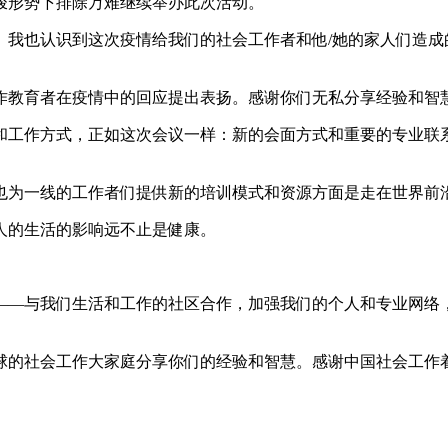
峻形势下排除万难继续举办此次活动。
持。我也认识到这次疫情给我们的社会工作者和他/她的家人们造
作教育者在疫情中的回应提出表扬。感谢你们无私分享经验和智
和工作方式，正如这次会议一样：新的会面方式和重要的专业联系
也为一线的工作者们提供新的培训模式和资源方面是走在世界前
人的生活的影响远不止是健康。
——与我们生活和工作的社区合作，加强我们的个人和专业网络
球的社会工作大家庭分享你们的经验和智慧。感谢中国社会工作