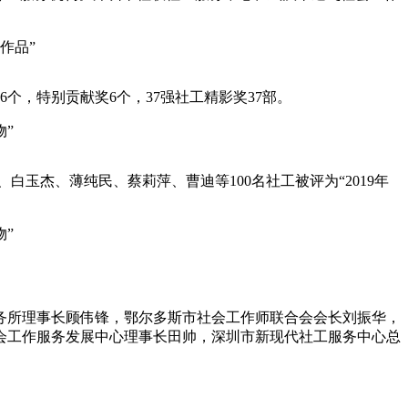
作品”
个，特别贡献奖6个，37强社工精影奖37部。
物”
白玉杰、薄纯民、蔡莉萍、曹迪等100名社工被评为“2019年
物”
务所理事长顾伟锋，鄂尔多斯市社会工作师联合会会长刘振华，
会工作服务发展中心理事长田帅，深圳市新现代社工服务中心总