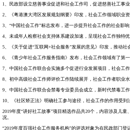
1、民政部设立慈善事业促进和社会工作司，促进慈善社工事
2、《粤港澳大湾区发展规划纲要》印发，社会工作领域职业
3、“中国社会工作”标志发布，进一步提升社会工作的社会影响
4、未成年人检察社会支持体系建设加速，呈现社会工作独特
5、《关于促进“互联网+社会服务”发展的意见》印发，推动
6、《青少年社会工作服务指南》发布，社会工作领域有了第
7、中国社会工作联合会实施多个促进行业发展项目，社会工
8、初中高级社会工作师评价工作陆续展开，社会工作者职业
9、中国社会工作联合会禁毒专业委员会成立，新时代禁毒工
10、《社区矫正法》明确社工参与途径，社会工作的作用受到
2019年度“讲好社工故事”项目精选作品共20个，内容涉
况。
“2019年度百强社会工作服务机构”的评选对象为在民政部