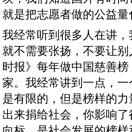
就是把志愿者做的公益量
我经常听到很多人在讲，
就不需要张扬，不要让别
时报》每年做中国慈善榜
家。我经常讲到一点，一
是有限的，但是榜样的力
出来捐给社会，你影响了
向标，是社会发展的榜样