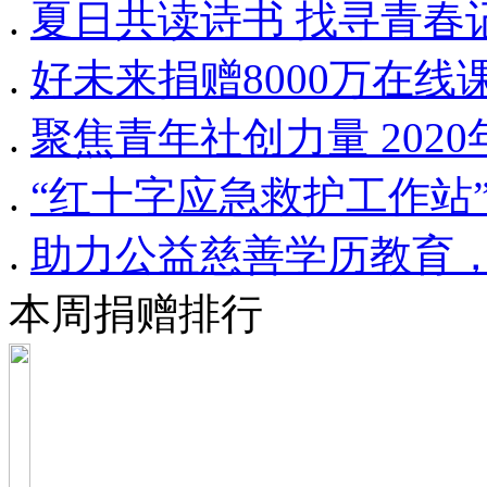
.
夏日共读诗书 找寻青春记
.
好未来捐赠8000万在
.
聚焦青年社创力量 202
.
“红十字应急救护工作站
.
助力公益慈善学历教育，
本周捐赠排行