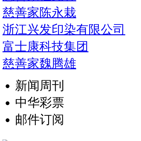
慈善家陈永栽
浙江兴发印染有限公司
富士康科技集团
慈善家魏腾雄
新闻周刊
中华彩票
邮件订阅