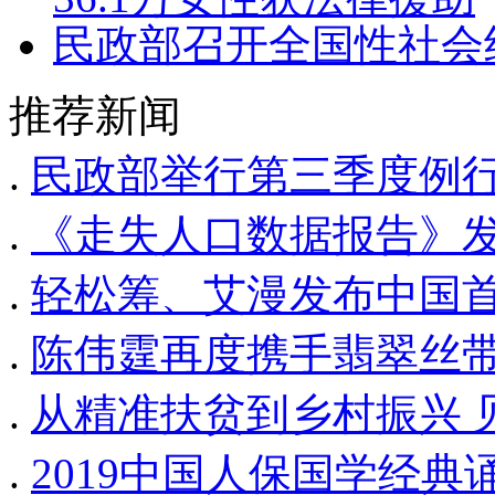
民政部召开全国性社会
推荐新闻
.
民政部举行第三季度例行新
.
《走失人口数据报告》发
.
轻松筹、艾漫发布中国首
.
陈伟霆再度携手翡翠丝带
.
从精准扶贫到乡村振兴 
.
2019中国人保国学经