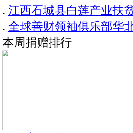
.
江西石城县白莲产业扶
.
全球善财领袖俱乐部华
本周捐赠排行