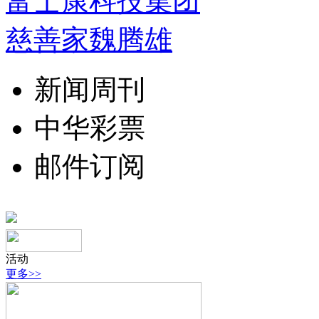
富士康科技集团
慈善家魏腾雄
新闻周刊
中华彩票
邮件订阅
活动
更多>>