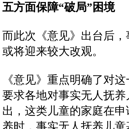
五方面保障“破局”困境
而此次《意见》出台后，
或将迎来较大改观。
《意见》重点明确了对这
要求各地对事实无人抚养
出，这类儿童的家庭在申
养时，事实无人抚养儿童