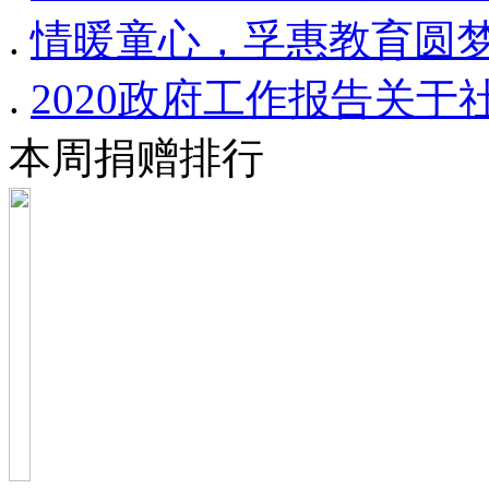
.
情暖童心，孚惠教育圆梦
.
2020政府工作报告关
本周捐赠排行