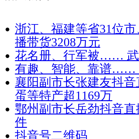
浙江、福建等省31位
播带货3208万元
花名册、行军被…… 
有趣、智能、靠谱……
襄阳副市长张建友抖音
蛋等特产超1169万
鄂州副市长岳劲抖音直播
件
抖音号二维码