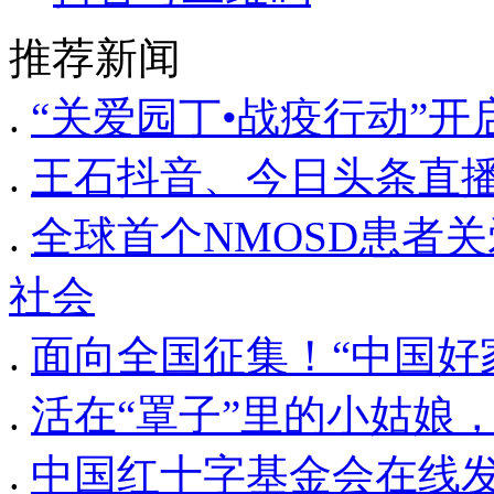
推荐新闻
.
“关爱园丁•战疫行动”开
.
王石抖音、今日头条直
.
全球首个NMOSD患者关
社会
.
面向全国征集！“中国好
.
活在“罩子”里的小姑娘
.
中国红十字基金会在线发