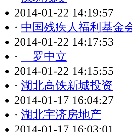
2014-01-22 14:19:57
·
中国残疾人福利基金
2014-01-22 14:17:53
·
罗中立
2014-01-22 14:15:55
·
湖北高铁新城投资
2014-01-17 16:04:27
·
湖北宇济房地产
2014-01-17 16:03:01