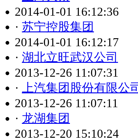
2014-01-01 16:12:36
·
苏宁控股集团
2014-01-01 16:12:17
·
湖北立旺武汉公司
2013-12-26 11:07:31
·
上汽集团股份有限公
2013-12-26 11:07:11
·
龙湖集团
2013-12-20 15:10:24