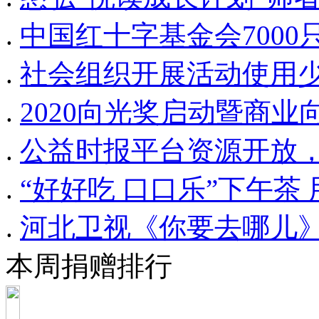
.
中国红十字基金会700
.
社会组织开展活动使用
.
2020向光奖启动暨商
.
公益时报平台资源开放
.
“好好吃 口口乐”下午茶
.
河北卫视《你要去哪儿》
本周捐赠排行