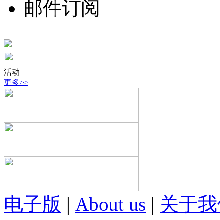
邮件订阅
活动
更多>>
电子版
|
About us
|
关于我