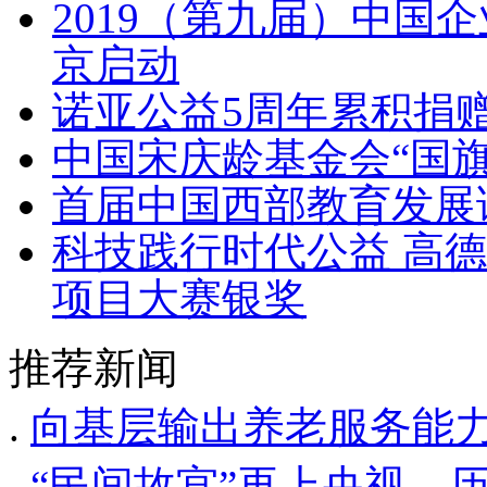
2019（第九届）中国
京启动
诺亚公益5周年累积捐赠1
中国宋庆龄基金会“国
首届中国西部教育发展
科技践行时代公益 高
项目大赛银奖
推荐新闻
.
向基层输出养老服务能力
.
“民间故宫”再上央视，